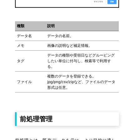
種類
説明
データ名
データの名前。
メモ
画像の説明など補足情報。
データの種類や受領日などグルーピング
タグ
したい単位に付与し、検索等で利用す
る。
複数のデータを登録できる。
ファイル
jpg/png/csv/zipなど、ファイルのデータ
形式は任意。
前処理管理