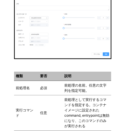
種類
要否
説明
前処理の名前。任意の文字
前処理名
必須
列を指定可能。
前処理として実行するコマ
ンドを指定する。コンテナ
実行コマン
イメージに設定された
任意
ド
command, entrypointは無効
になり、このコマンドのみ
が実行される