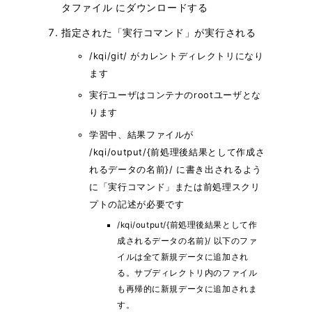
タファイル にダウンロードする
指定された「実行コマンド」が実行される
/kqi/git/ がカレントディレクトリになり
ます
実行ユーザはコンテナのrootユーザとな
ります
学習中、結果ファイルが
/kqi/output/{前処理後結果として作成さ
れるデータの名前}/ に書き出されるよう
に「実行コマンド」または前処理スクリ
プトの記述が必要です
/kqi/output/{前処理後結果として作
成されるデータの名前}/ 以下のファ
イルは全て新規データに追加され
る。サブディレクトリ内のファイル
も再帰的に新規データに追加されま
す。