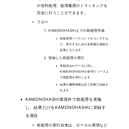
や並列処理、処理履歴のトラッキングを
完全に行うことができます。
フロー
KAMONOHASHI上での前処理作成
前処理用ソースコードやコンテナな
ど、実行するための全情報の登録が
必要となります。
登録した前処理の実行
登録済みのデータに対し、
KAMONOHASHIの管理リソース上
で前処理を実行します。
結果や履歴情報は全て自動で記録さ
れます。
KAMONOHASHI環境外で前処理を実施
し、結果だけをKAMONOHASHIに登録す
る場合
前処理の実行自体は、ローカル環境など