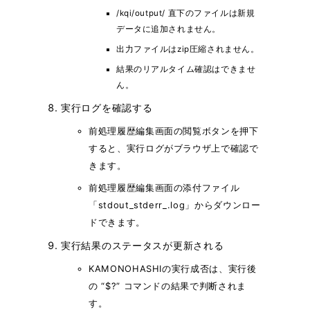
/kqi/output/ 直下のファイルは新規
データに追加されません。
出力ファイルはzip圧縮されません。
結果のリアルタイム確認はできませ
ん。
実行ログを確認する
前処理履歴編集画面の閲覧ボタンを押下
すると、実行ログがブラウザ上で確認で
きます。
前処理履歴編集画面の添付ファイル
「stdout_stderr_.log」からダウンロー
ドできます。
実行結果のステータスが更新される
KAMONOHASHIの実行成否は、実行後
の “$?” コマンドの結果で判断されま
す。