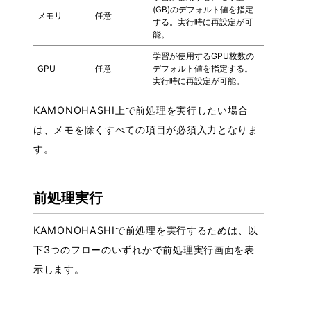
(GB)のデフォルト値を指定
メモリ
任意
する。実行時に再設定が可
能。
学習が使用するGPU枚数の
GPU
任意
デフォルト値を指定する。
実行時に再設定が可能。
KAMONOHASHI上で前処理を実行したい場合
は、メモを除くすべての項目が必須入力となりま
す。
前処理実行
KAMONOHASHIで前処理を実行するためは、以
下3つのフローのいずれかで前処理実行画面を表
示します。