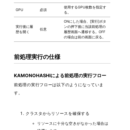
使用するGPU枚数を指定す
GPU
必須
る。
ONにした場合、[実行]ボタ
実行後に履
ンの押下後に当該前処理の
任意
歴を開く
履歴画面へ遷移する。OFF
の場合は前の画面に戻る。
前処理実行の仕様
KAMONOHASHIによる前処理の実行フロー
前処理の実行フローは以下のようになっていま
す。
クラスタからリソースを確保する
リソースに十分な空きがなかった場合は