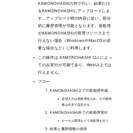
KAMONOHASHIの外で行い、結果だけ
をKAMONOHASHIにアップロードしま
す。アップロード時の内容に従い、部分
的に履歴管理が可能となります。前処理
がKAMONOHASHIの管理リソース上で
行えない場合（WindowsやMacOSが必
要な場合など）に利用します。
この操作は KAMONOHASHI CLI によっ
てのみ実行が可能であり、WebUI上では
行えません。
フロー
KAMONOHASHI上での前処理作成
必須入力は前処理名のみ。その他情
報は任意で設定する。
KAMONOHASHI外での前処理実行
ローカル環境などで前処理を行う。
結果と履歴情報の保存