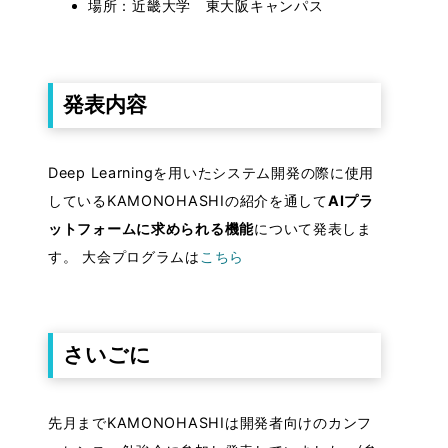
場所：近畿大学 東大阪キャンパス
発表内容
Deep Learningを用いたシステム開発の際に使用
しているKAMONOHASHIの紹介を通して
AIプラ
ットフォームに求められる機能
について発表しま
す。 大会プログラムは
こちら
さいごに
先月までKAMONOHASHIは開発者向けのカンフ