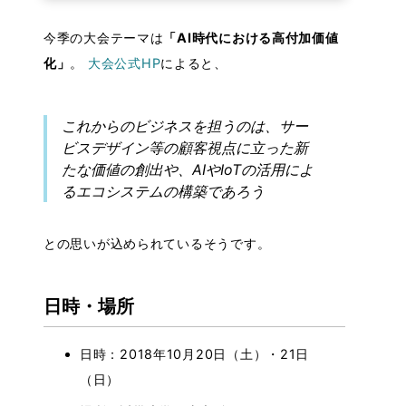
今季の大会テーマは
「AI時代における高付加価値
化」
。
大会公式HP
によると、
これからのビジネスを担うのは、サー
ビスデザイン等の顧客視点に立った新
たな価値の創出や、AIやIoTの活用によ
るエコシステムの構築であろう
との思いが込められているそうです。
日時・場所
日時：2018年10月20日（土）・21日
（日）